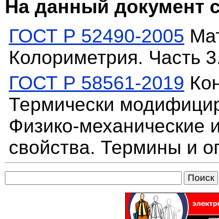
На данный документ 
ГОСТ Р 52490-2005
Мат
Колориметрия. Часть 3
ГОСТ Р 58561-2019
Кон
Термически модифицир
Физико-механические 
свойства. Термины и 