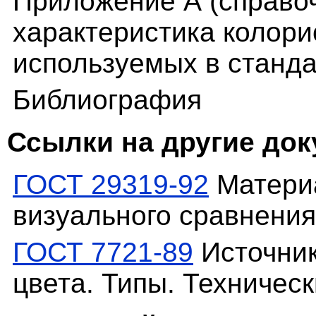
Приложение А (справоч
характеристика колори
используемых в станд
Библиография
Ссылки на другие до
ГОСТ 29319-92
Материа
визуального сравнения
ГОСТ 7721-89
Источник
цвета. Типы. Техничес