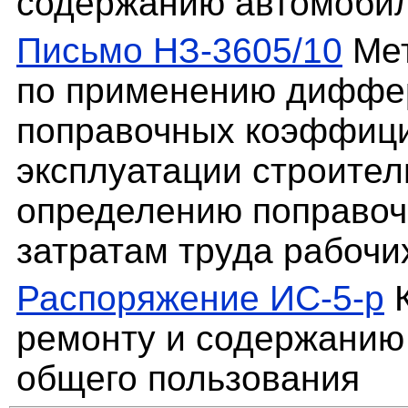
содержанию автомобил
Письмо НЗ-3605/10
Мет
по применению диффе
поправочных коэффици
эксплуатации строите
определению поправоч
затратам труда рабочи
Распоряжение ИС-5-р
К
ремонту и содержанию
общего пользования