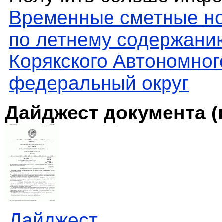
Временные сметные но
по летнему содержани
Корякского Автономног
федеральный округ
Дайджест документа (
Дайджест