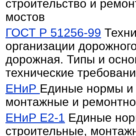
строительство и ремон
мостов
ГОСТ Р 51256-99
Техни
организации дорожного
дорожная. Типы и осн
технические требован
ЕНиР
Единые нормы и 
монтажные и ремонтно
ЕНиР Е2-1
Единые нор
строительные, монтаж