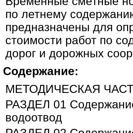
Временные сметные но
по летнему содержани
предназначены для оп
стоимости работ по с
дорог и дорожных соо
Содержание:
МЕТОДИЧЕСКАЯ ЧАС
РАЗДЕЛ 01 Содержание
водоотвод
РАЗДЕЛ 02 Содержани