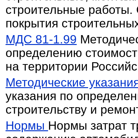
строительные работы.
покрытия строительных
МДС 81-1.99
Методичес
определению стоимост
на территории Россий
Методические указани
указания по определен
строительству и ремон
Нормы
Нормы затрат т