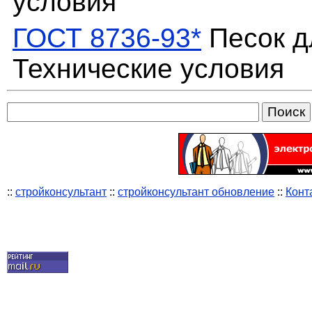
условия
ГОСТ 8736-93*
Песок д
Технические условия
::
стройконсультант
::
стройконсультант обновление
::
Конт