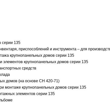
в серии 135
нвентаря, приспособлений и инструмента – для производст
этажа крупнопанельных домов серии 135
ки элементов крупнопанельных домов серии 135
анспортных средств
клада
ых домов (на основе СН 420-71)
при монтаже крупнопанельных домов серии 135
нтажных элементов серии 135
альбоме