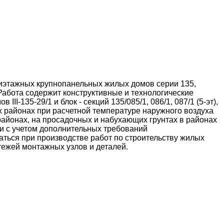
тиэтажных крупнопанельных жилых домов серии 135,
абота содержит конструктивные и технологические
-135-29/1 и блок - секций 135/085/1, 086/1, 087/1 (5-эт),
ических районах при расчетной температуре наружного воздуха
районах, на просадочных и набухающих грунтах в районах
и с учетом дополнительных требований
ться при производстве работ по строительству жилых
тежей монтажных узлов и деталей.