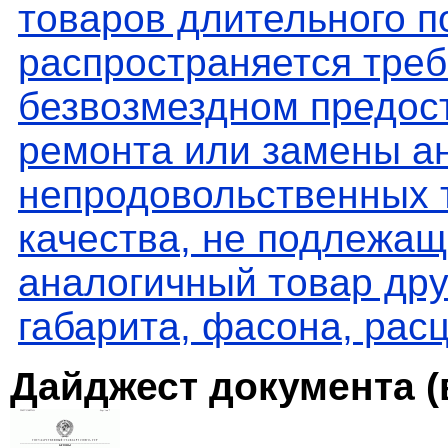
товаров длительного п
распространяется треб
безвозмездном предос
ремонта или замены ан
непродовольственных 
качества, не подлежащ
аналогичный товар дру
габарита, фасона, рас
Дайджест документа (