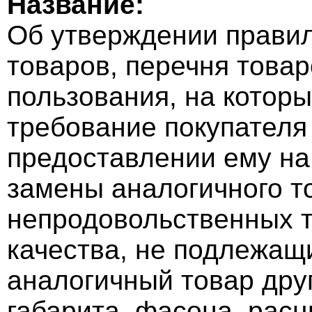
Название:
Об утверждении прави
товаров, перечня това
пользования, на котор
требование покупателя
предоставлении ему на
замены аналогичного т
непродовольственных 
качества, не подлежащ
аналогичный товар дру
габарита, фасона, расц