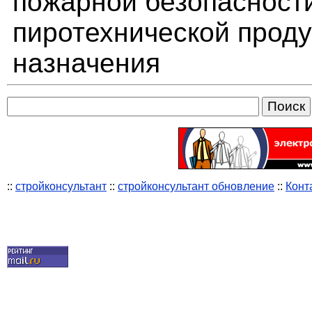
пожарной безопасност
пиротехнической проду
назначения
::
стройконсультант
::
стройконсультант обновление
::
Конт