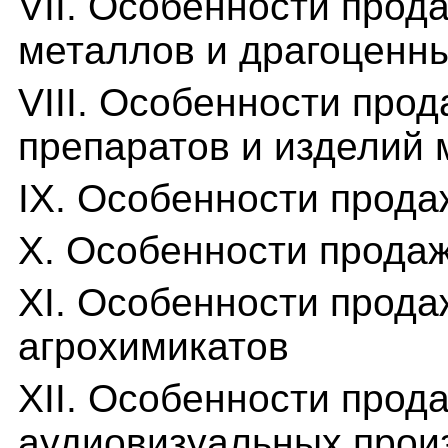
VII. Особенности прод
металлов и драгоценн
VIII. Особенности про
препаратов и изделий 
IX. Особенности прода
Х. Особенности прода
ХI. Особенности прода
агрохимикатов
XII. Особенности прод
аудиовизуальных прои