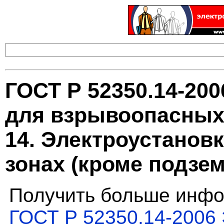
ГОСТ Р 52350.14-20
для взрывоопасных 
14. Электроустанов
зонах (кроме подзе
Получить больше инфо
ГОСТ Р 52350.14-2006