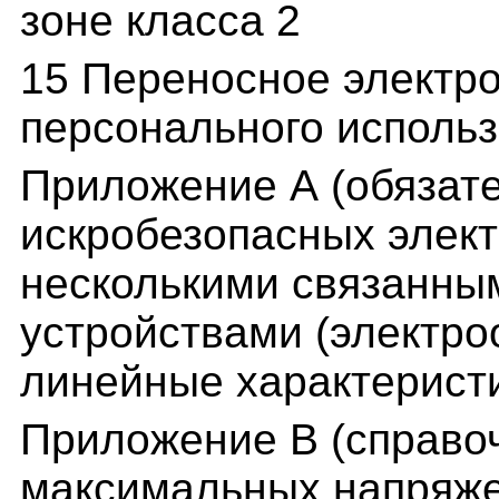
зоне класса 2
15 Переносное электр
персонального исполь
Приложение А (обязат
искробезопасных элект
несколькими связанны
устройствами (электр
линейные характеристи
Приложение В (справо
максимальных напряже