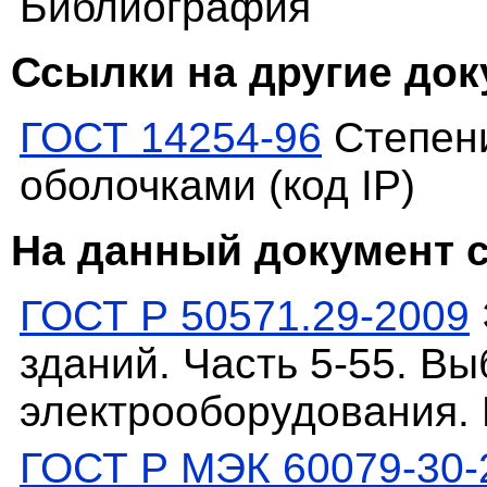
Библиография
Ссылки на другие до
ГОСТ 14254-96
Степени
оболочками (код IP)
На данный документ 
ГОСТ Р 50571.29-2009
зданий. Часть 5-55. В
электрооборудования.
ГОСТ Р МЭК 60079-30-