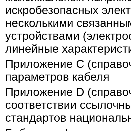
искробезопасных элект
несколькими связанны
устройствами (электр
линейные характеристи
Приложение С (справо
параметров кабеля
Приложение D (справо
соответствии ссылочн
стандартов националь