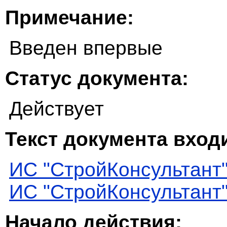
Примечание:
Введен впервые
Статус документа:
Действует
Текст документа входи
ИС "СтройКонсультант
ИС "СтройКонсультант
Начало действия: