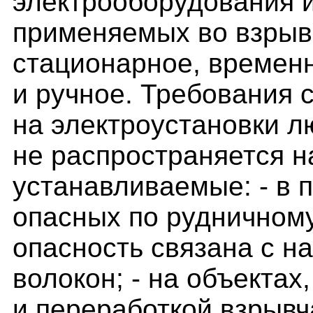
электрооборудования и
применяемых во взрыв
стационарное, времен
и ручное. Требования 
на электроустановки л
не распространяется н
устанавливаемые: - в 
опасных по рудничному г
опасность связана с н
волокон; - на объектах
и переработкой взрывч