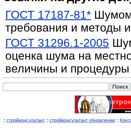
ГОСТ 17187-81*
Шумоме
требования и методы 
ГОСТ 31296.1-2005
Шум
оценка шума на местно
величины и процедуры
::
стройконсультант
::
стройконсультант обновление
::
Конт