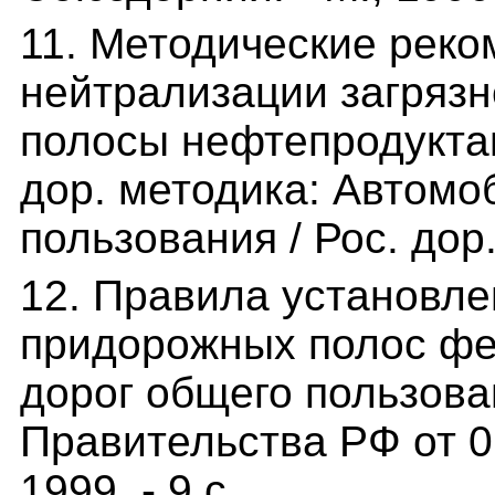
11. Методические реко
нейтрализации загряз
полосы нефтепродуктам
дор. методика: Автомо
пользования / Рос. дор. 
12. Правила установле
придорожных полос ф
дорог общего пользован
Правительства РФ от 01
1999. - 9 с.