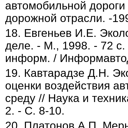
автомобильной дороги /
дорожной отрасли. -199
18. Евгеньев И.Е. Эко
деле. - М., 1998. - 72 с
информ. / Информавтод
19. Кавтарадзе Д.Н. Э
оценки воздействия а
среду // Наука и техник
2. - С. 8-10.
20. Платонов А.П. Мер