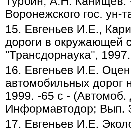
Турбин, А.Н. Канищев. 
Воронежского гос. ун-та
15. Евгеньев И.Е., Ка
дороги в окружающей с
"Трансдорнаука", 1997. 
16. Евгеньев И.Е. Оце
автомобильных дорог н
1999. -65 с - (Автомоб.
Информавтодор; Вып. 3
17. Евгеньев И.Е. Экол