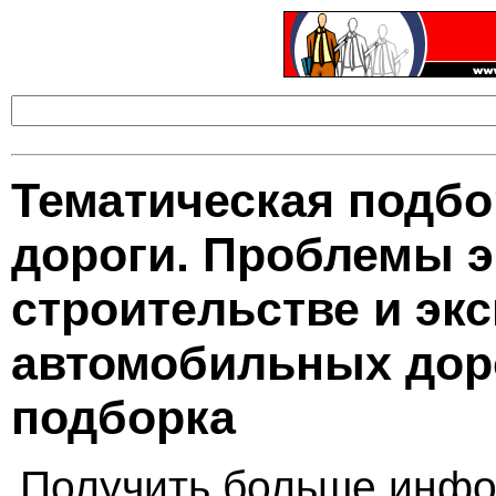
Тематическая подб
дороги. Проблемы э
строительстве и эк
автомобильных доро
подборка
Получить больше инфо