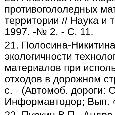
противогололедных ма
территории // Наука и т
1997. -№ 2. - С. 11.
21. Полосина-Никитина
экологичности техноло
материалов при испо
отходов в дорожном стр
с. - (Автомоб. дороги: 
Информавтодор; Вып. 4
22. Пуркин В.П., Андр