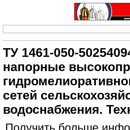
ТУ 1461-050-502540
напорные высокопр
гидромелиоративног
сетей сельскохозяй
водоснабжения. Тех
Получить больше инфо