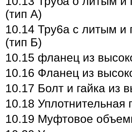
10.13 Труба о литым 
(тип А)
10.14 Тру6а с литым 
(тип Б)
10.15 фланец из высоко
10.16 Фланец из высоко
10.17 Болт и гайка из 
10.18 Уплотнительная 
10.19 Муфтовое объем