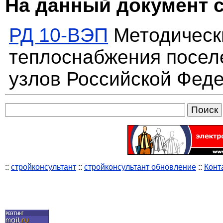
На данный документ 
РД 10-ВЭП
Методически
теплоснабжения посе
узлов Российской Фед
::
стройконсультант
::
стройконсультант обновление
::
Конт