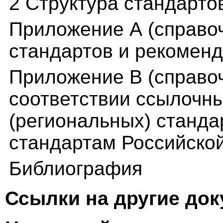
2 Структура стандарто
Приложение А (справо
стандартов и рекоменд
Приложение В (справо
соответствии ссылочн
(региональных) станд
стандартам Российско
Библиография
Ссылки на другие до