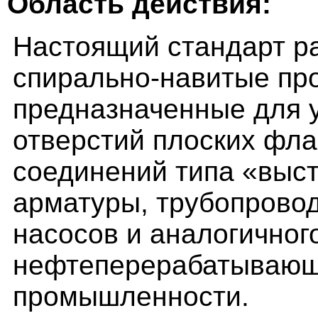
Область действия:
Настоящий стандарт р
спирально-навитые про
предназначенные для 
отверстий плоских фл
соединений типа «выст
арматуры, трубопровод
насосов и аналогичног
нефтеперерабатывающе
промышленности.