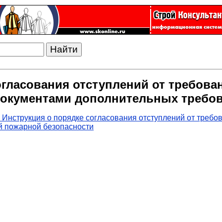
огласования отступлений от требова
окументами дополнительных требов
 Инструкция о порядке согласования отступлений от требо
 пожарной безопасности