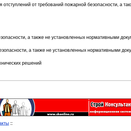
я отступлений от требований пожарной безопасности, а т
безопасности, а также не установленных нормативными до
 безопасности, а также не установленных нормативными д
ехнических решений
акты
::