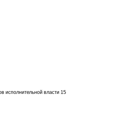
в исполнительной власти 15