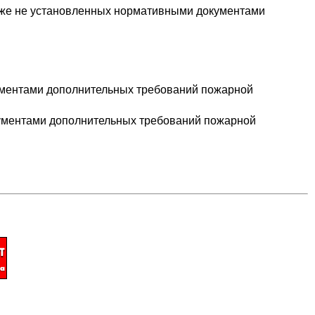
акже не установленных нормативными документами
кументами дополнительных требований пожарной
окументами дополнительных требований пожарной