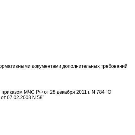
х нормативными документами дополнительных требований
 приказом МЧС РФ от 28 декабря 2011 г. N 784 "О
от 07.02.2008 N 58"