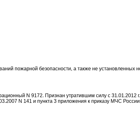
бований пожарной безопасности, а также не установленны
ационный N 9172. Признан утратившим силу с 31.01.2012 г.
3.2007 N 141 и пункта 3 приложения к приказу МЧС России 