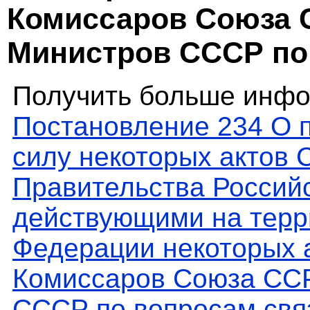
Комиссаров Союза 
Министров СССР по
Получить больше инфо
Постановление 234 О 
силу некоторых актов
Правительства Россий
действующими на терр
Федерации некоторых 
Комиссаров Союза ССР
СССР по вопросам свя