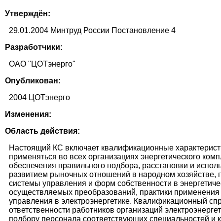
Утверждён:
29.01.2004 Минтруд России Постановление 4
Разработчики:
ОАО "ЦОТэнерго"
Опубликован:
2004 ЦОТэнерго
Изменения:
Область действия:
Настоящий КС включает квалификационные характеристик
применяться во всех организациях энергетического комп
обеспечения правильного подбора, расстановки и испол
развитием рыночных отношений в народном хозяйстве,
системы управления и форм собственности в энергетич
осуществляемых преобразований, практики применения э
управления в электроэнергетике. Квалификационный спр
ответственности работников организаций электроэнергет
подбору персонала соответствующих специальностей и 