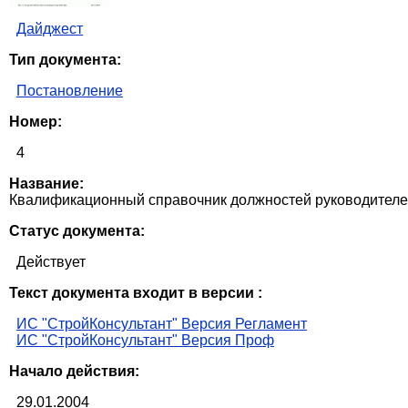
Дайджест
Тип документа:
Постановление
Номер:
4
Название:
Квалификационный справочник должностей руководителей
Статус документа:
Действует
Текст документа входит в версии :
ИС "СтройКонсультант" Версия Регламент
ИС "СтройКонсультант" Версия Проф
Начало действия:
29.01.2004