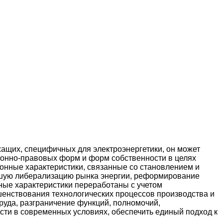
ащих, специфичных для электроэнергетики, он может
ционно-правовых форм и форм собственности в целях
онные характеристики, связанные со становлением и
шую либерализацию рынка энергии, реформирование
ные характеристики переработаны с учетом
шенствования технологических процессов производства и
руда, разграничение функций, полномочий,
ости в современных условиях, обеспечить единый подход к