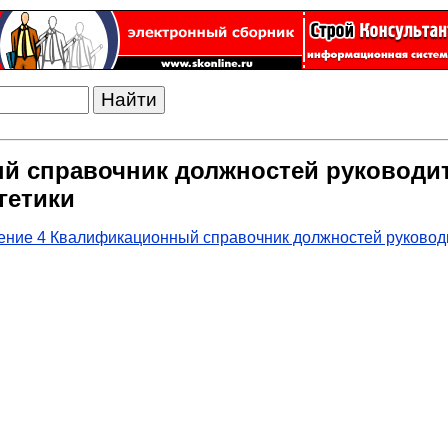
 справочник должностей руководите
гетики
ние 4 Квалификационный справочник должностей руководи