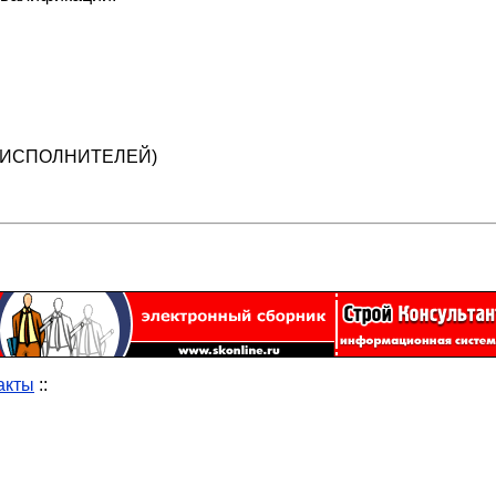
Х ИСПОЛНИТЕЛЕЙ)
акты
::