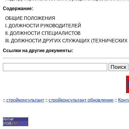
Содержание:
ОБЩИЕ ПОЛОЖЕНИЯ
I. ДОЛЖНОСТИ РУКОВОДИТЕЛЕЙ
II. ДОЛЖНОСТИ СПЕЦИАЛИСТОВ
III. ДОЛЖНОСТИ ДРУГИХ СЛУЖАЩИХ (ТЕХНИЧЕСКИ
Ссылки на другие документы:
::
стройконсультант
::
стройконсультант обновление
::
Конт