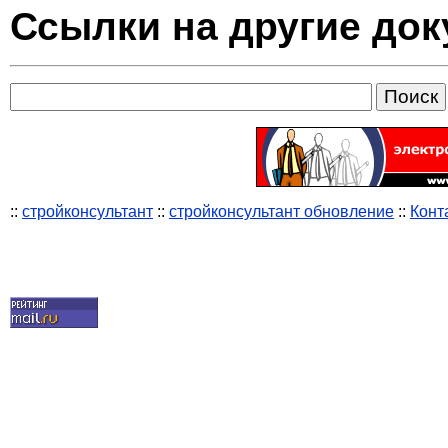
Ссылки на другие до
::
стройконсультант
::
стройконсультант обновление
::
Конт