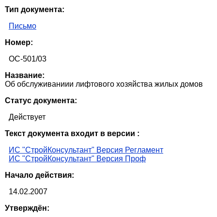
Тип документа:
Письмо
Номер:
ОС-501/03
Название:
Об обслуживаниии лифтового хозяйства жилых домов
Статус документа:
Действует
Текст документа входит в версии :
ИС "СтройКонсультант" Версия Регламент
ИС "СтройКонсультант" Версия Проф
Начало действия:
14.02.2007
Утверждён: