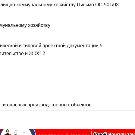
жилищно-коммунальному хозяйству Письмо ОС-501/03
ммунальному хозяйству
ческой и типовой проектной документации 5
ительстве и ЖКХ" 2
ти опасных производственных объектов