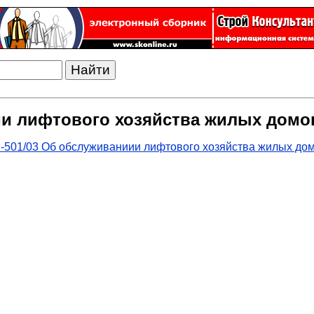
ии лифтового хозяйства жилых домо
-501/03 Об обслуживаниии лифтового хозяйства жилых до