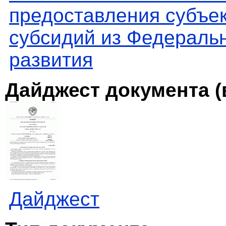
предоставления субъе
субсидий из Федераль
развития
Дайджест документа (
Дайджест