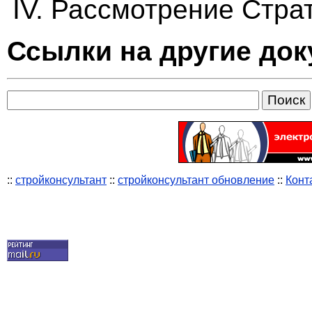
IV. Рассмотрение Стра
Ссылки на другие до
::
стройконсультант
::
стройконсультант обновление
::
Конт