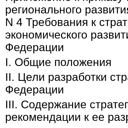
регионального развити
N 4 Требования к стра
экономического развит
Федерации
I. Общие положения
II. Цели разработки ст
Федерации
III. Содержание страте
рекомендации к ее раз