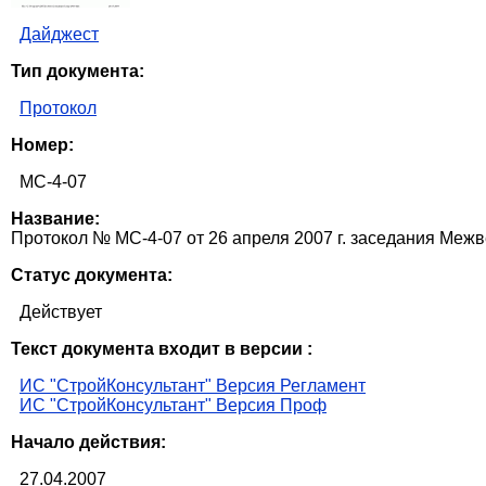
Дайджест
Тип документа:
Протокол
Номер:
МС-4-07
Название:
Протокол № МС-4-07 от 26 апреля 2007 г. заседания Меж
Статус документа:
Действует
Текст документа входит в версии :
ИС "СтройКонсультант" Версия Регламент
ИС "СтройКонсультант" Версия Проф
Начало действия:
27.04.2007