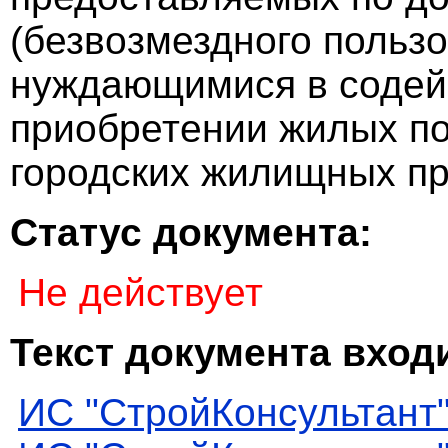
(безвозмездного пользо
нуждающимися в содей
приобретении жилых п
городских жилищных п
Статус документа:
Не действует
Текст документа входи
ИС "СтройКонсультант