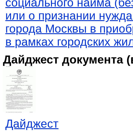
социального найма (бе
или о признании нужд
города Москвы в прио
в рамках городских ж
Дайджест документа (
Дайджест