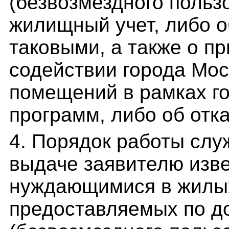
(безвозмездного польз
жилищный учет, либо о
таковыми, а также о 
содействии города Мо
помещений в рамках г
программ, либо об отк
4. Порядок работы слу
выдаче заявителю изв
нуждающимися в жилы
предоставляемых по д