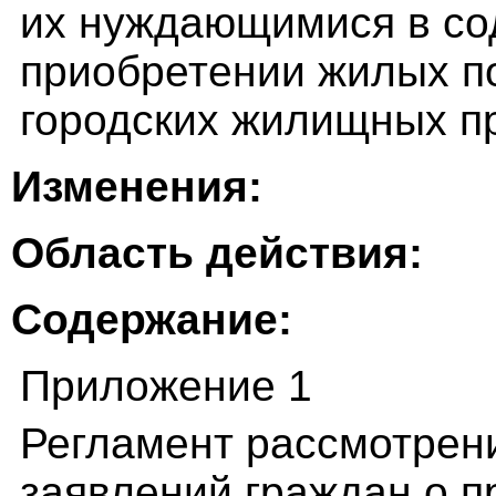
их нуждающимися в со
приобретении жилых п
городских жилищных пр
Изменения:
Область действия:
Содержание:
Приложение 1
Регламент рассмотрени
заявлений граждан о 