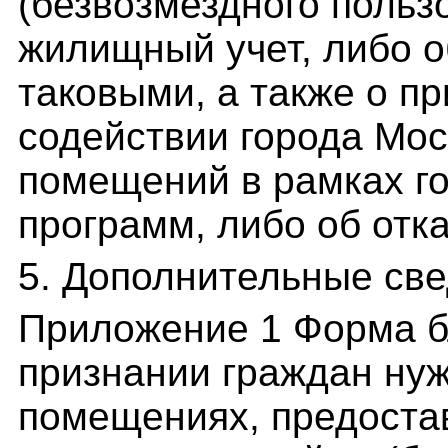
(безвозмездного польз
жилищный учет, либо о
таковыми, а также о 
содействии города Мо
помещений в рамках г
программ, либо об отк
5. Дополнительные св
Приложение 1 Форма б
признании граждан ну
помещениях, предоста