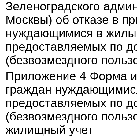
Зеленоградского админ
Москвы) об отказе в п
нуждающимися в жилы
предоставляемых по д
(безвозмездного польз
Приложение 4 Форма и
граждан нуждающимис
предоставляемых по д
(безвозмездного польз
жилищный учет