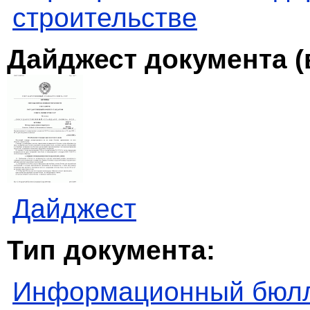
строительстве
Дайджест документа (
Дайджест
Тип документа:
Информационный бюл