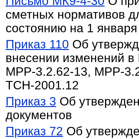
Письмо МК9-4-30
О при
сметных нормативов дл
состоянию на 1 января 
Приказ 110
Об утвержд
внесении изменений в 
МРР-3.2.62-13, МРР-3.2
ТСН-2001.12
Приказ 3
Об утвержден
документов
Приказ 72
Об утвержде