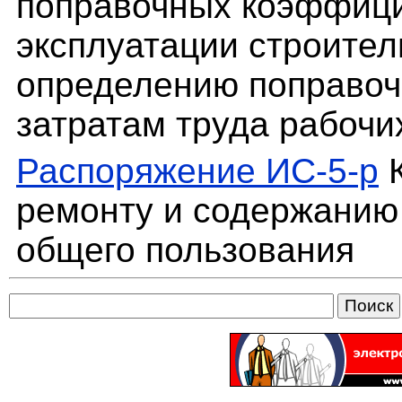
поправочных коэффици
эксплуатации строите
определению поправоч
затратам труда рабочи
Распоряжение ИС-5-р
К
ремонту и содержанию
общего пользования