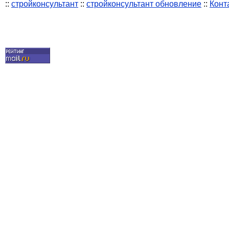
::
стройконсультант
::
стройконсультант обновление
::
Конт