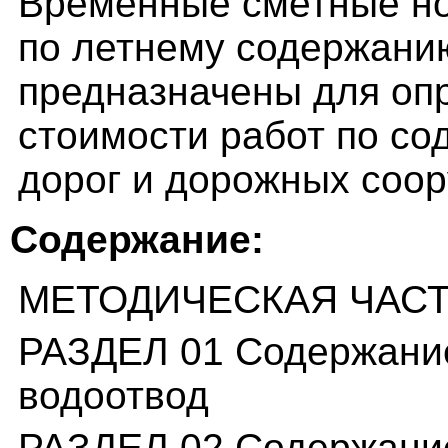
Временные сметные но
по летнему содержани
предназначены для оп
стоимости работ по с
дорог и дорожных соо
Содержание:
МЕТОДИЧЕСКАЯ ЧАС
РАЗДЕЛ 01 Содержание
водоотвод
РАЗДЕЛ 02 Содержани