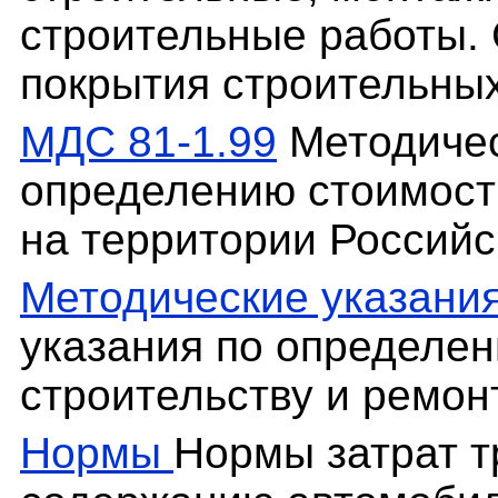
строительные работы.
покрытия строительных
МДС 81-1.99
Методичес
определению стоимост
на территории Россий
Методические указани
указания по определен
строительству и ремон
Нормы
Нормы затрат т