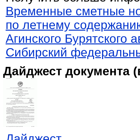
Временные сметные но
по летнему содержани
Агинского Бурятского а
Сибирский федеральны
Дайджест документа (
Дайджест