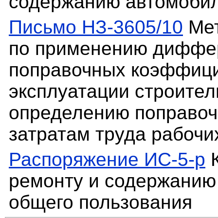
содержанию автомобил
Письмо НЗ-3605/10
Мет
по применению диффе
поправочных коэффици
эксплуатации строите
определению поправоч
затратам труда рабочи
Распоряжение ИС-5-р
К
ремонту и содержанию
общего пользования