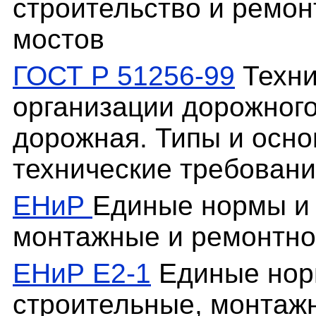
строительство и ремон
мостов
ГОСТ Р 51256-99
Техни
организации дорожного
дорожная. Типы и осн
технические требован
ЕНиР
Единые нормы и 
монтажные и ремонтно
ЕНиР Е2-1
Единые нор
строительные, монтаж