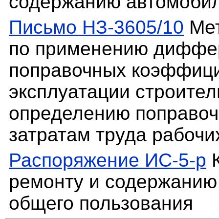
содержанию автомобил
Письмо НЗ-3605/10
Мет
по применению диффе
поправочных коэффици
эксплуатации строите
определению поправоч
затратам труда рабочи
Распоряжение ИС-5-р
К
ремонту и содержанию
общего пользования