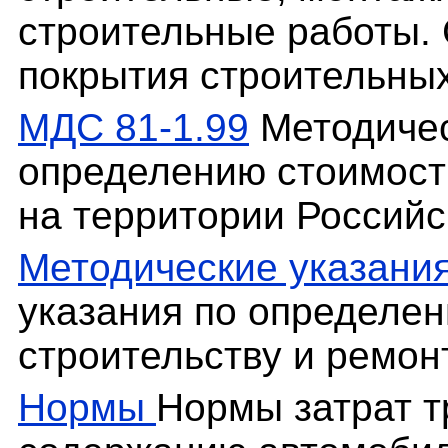
строительные работы.
покрытия строительных
МДС 81-1.99
Методичес
определению стоимост
на территории Россий
Методические указани
указания по определен
строительству и ремон
Нормы
Нормы затрат т