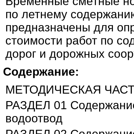
Временные сметные но
по летнему содержани
предназначены для оп
стоимости работ по с
дорог и дорожных соо
Содержание:
МЕТОДИЧЕСКАЯ ЧАС
РАЗДЕЛ 01 Содержание
водоотвод
РАЗДЕЛ 02 Содержани