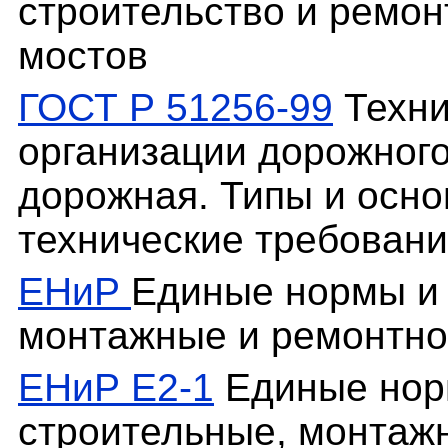
строительство и ремон
мостов
ГОСТ Р 51256-99
Техни
организации дорожного
дорожная. Типы и осн
технические требован
ЕНиР
Единые нормы и 
монтажные и ремонтно
ЕНиР Е2-1
Единые нор
строительные, монтаж