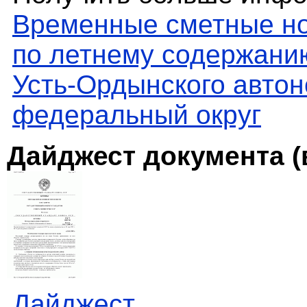
Временные сметные но
по летнему содержани
Усть-Ордынского автон
федеральный округ
Дайджест документа (
Дайджест