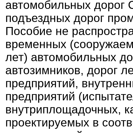
автомобильных дорог 
подъездных дорог про
Пособие не распростра
временных (сооружаем
лет) автомобильных до
автозимников, дорог л
предприятий, внутрен
предприятий (испытате
внутриплощадочных, кар
проектируемых в соотв