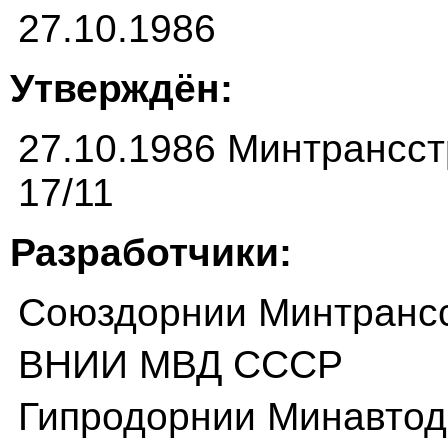
27.10.1986
Утверждён:
27.10.1986 Минтрансс
17/11
Разработчики:
Союздорнии Минтранс
ВНИИ МВД СССР
Гипродорнии Минавто