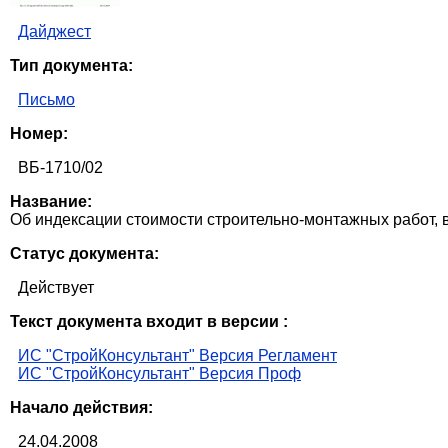
Дайджест
Тип документа:
Письмо
Номер:
ВБ-1710/02
Название:
Об индексации стоимости строительно-монтажных работ, 
Статус документа:
Действует
Текст документа входит в версии :
ИС "СтройКонсультант" Версия Регламент
ИС "СтройКонсультант" Версия Проф
Начало действия:
24.04.2008