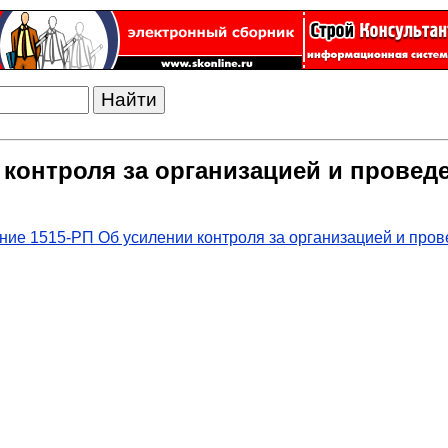
 контроля за организацией и провед
ие 1515-РП Об усилении контроля за организацией и про