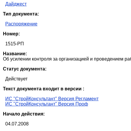
Дайджест
Тип документа:
Распоряжение
Номер:
1515-РП
Название:
Об усилении контроля за организацией и проведением р
Статус документа:
Действует
Текст документа входит в версии :
ИС "СтройКонсультант" Версия Регламент
ИС "СтройКонсультант" Версия Проф
Начало действия:
04.07.2008