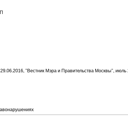
РП
.06.2016, "Вестник Мэра и Правительства Москвы", июль 20
равонарушениях