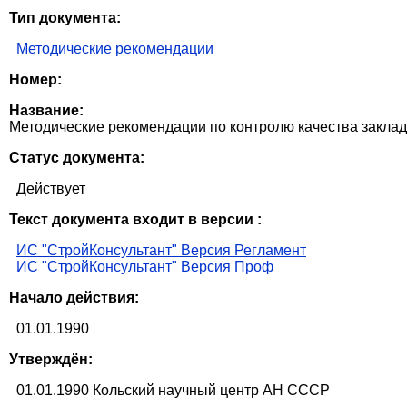
Тип документа:
Методические рекомендации
Номер:
Название:
Методические рекомендации по контролю качества закла
Статус документа:
Действует
Текст документа входит в версии :
ИС "СтройКонсультант" Версия Регламент
ИС "СтройКонсультант" Версия Проф
Начало действия:
01.01.1990
Утверждён:
01.01.1990 Кольский научный центр АН СССР