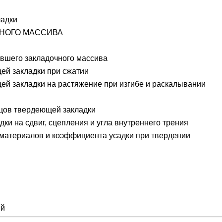
ладки
ЧНОГО МАССИВА
евшего закладочного массива
ей закладки при сжатии
ей закладки на растяжение при изгибе и раскалывании
цов твердеющей закладки
ки на сдвиг, сцепления и угла внутреннего трения
 материалов и коэффициента усадки при твердении
ий