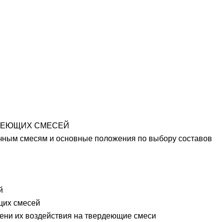
РДЕЮЩИХ СМЕСЕЙ
чным смесям и основные положения по выбору составов
й
щих смесей
пени их воздействия на твердеющие смеси