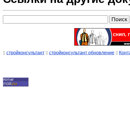
::
стройконсультант
::
стройконсультант обновление
::
Конт