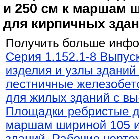
и 250 см к маршам ш
для кирпичных здан
Получить больше инфо
Серия 1.152.1-8 Выпус
изделия и узлы зданий
лестничные железобет
для жилых зданий с выс
Площадки ребристые дл
маршам шириной 105 и
зданий. Рабочие черте