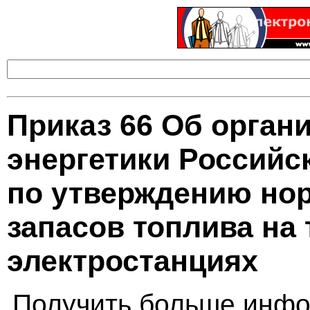
Приказ 66 Об орган
энергетики Российс
по утверждению но
запасов топлива на
электростанциях
Получить больше инфо