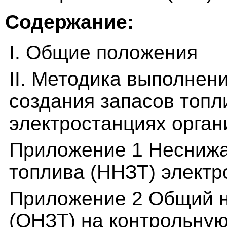
Содержание:
I. Общие положения
II. Методика выполнен
создания запасов топл
электростанциях орган
Приложение 1 Несниж
топлива (ННЗТ) электр
Приложение 2 Общий н
(ОНЗТ) на контрольную