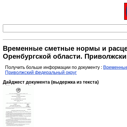
Временные сметные нормы и расце
Оренбургской области. Приволжск
Получить больше информации по документу :
Временные 
Приволжский федеральный округ
Дайджест документа (выдержка из текста)