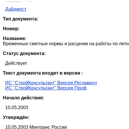
Дайджест
Тип документа:
Номер:
Название:
Временные сметные нормы и расценки на работы по летн
Статус документа:
Действует
Текст документа входит в версии :
ИС "СтройКонсультант" Версия Регламент
ИС "СтройКонсультант" Версия Проф
Начало действия:
10.05.2003
Утверждён:
10.05.2003 Минтранс России