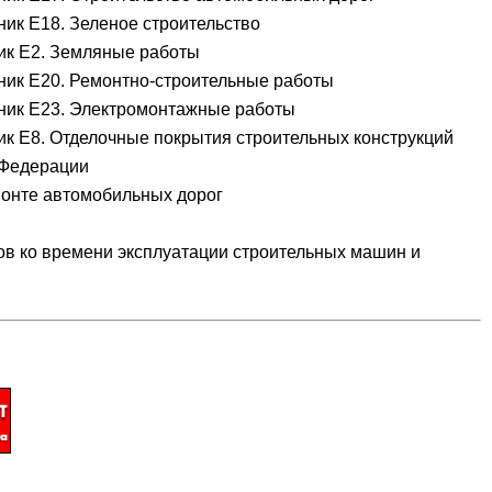
ик Е18. Зеленое строительство
ик Е2. Земляные работы
ник Е20. Ремонтно-строительные работы
ник Е23. Электромонтажные работы
к Е8. Отделочные покрытия строительных конструкций
 Федерации
монте автомобильных дорог
 ко времени эксплуатации строительных машин и