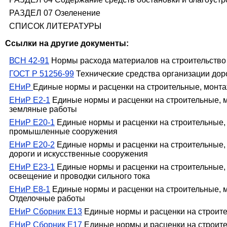
РАЗДЕЛ 07 Озеленение
СПИСОК ЛИТЕРАТУРЫ
Ссылки на другие документы:
ВСН 42-91
Нормы расхода материалов на строительство 
ГОСТ Р 51256-99
Технические средства организации дор
ЕНиР
Единые нормы и расценки на строительные, монт
ЕНиР Е2-1
Единые нормы и расценки на строительные, 
земляные работы
ЕНиР Е20-1
Единые нормы и расценки на строительные, 
промышленные сооружения
ЕНиР Е20-2
Единые нормы и расценки на строительные,
дороги и искусственные сооружения
ЕНиР Е23-1
Единые нормы и расценки на строительные,
освещение и проводки сильного тока
ЕНиР Е8-1
Единые нормы и расценки на строительные, м
Отделочные работы
ЕНиР Сборник Е13
Единые нормы и расценки на строите
ЕНиР Сборник Е17
Единые нормы и расценки на строите