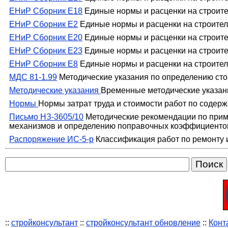
ЕНиР Сборник Е18
Единые нормы и расценки на строите
ЕНиР Сборник Е2
Единые нормы и расценки на строител
ЕНиР Сборник Е20
Единые нормы и расценки на строите
ЕНиР Сборник Е23
Единые нормы и расценки на строит
ЕНиР Сборник Е8
Единые нормы и расценки на строител
МДС 81-1.99
Методические указания по определению сто
Методические указания
Временные методические указани
Нормы
Нормы затрат труда и стоимости работ по содер
Письмо НЗ-3605/10
Методические рекомендации по при
механизмов и определению поправочных коэффициентов 
Распоряжение ИС-5-р
Классификация работ по ремонту 
::
стройконсультант
::
стройконсультант обновление
::
Конт