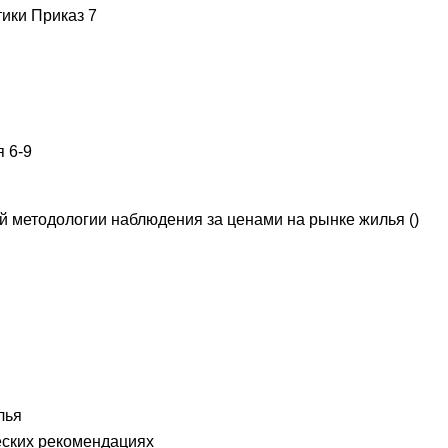
ики Приказ 7
 6-9
 методологии наблюдения за ценами на рынке жилья ()
лья
еских рекомендациях