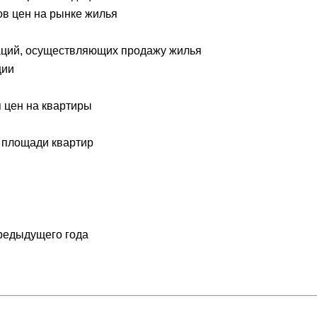
ов цен на рынке жилья
заций, осуществляющих продажу жилья
ции
я цен на квартиры
й площади квартир
предыдущего года