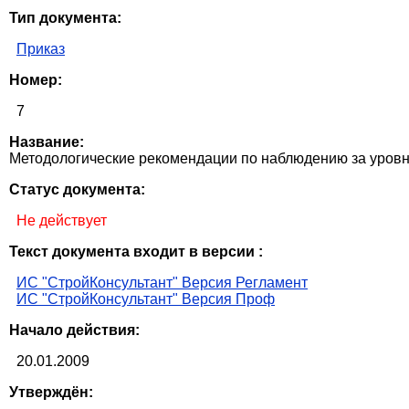
Тип документа:
Приказ
Номер:
7
Название:
Методологические рекомендации по наблюдению за уровн
Статус документа:
Не действует
Текст документа входит в версии :
ИС "СтройКонсультант" Версия Регламент
ИС "СтройКонсультант" Версия Проф
Начало действия:
20.01.2009
Утверждён: