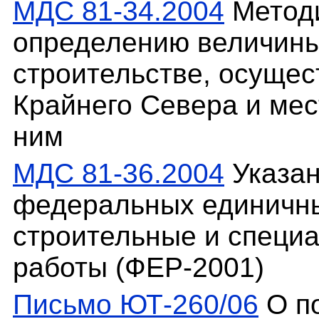
МДС 81-34.2004
Методи
определению величины
строительстве, осуще
Крайнего Севера и мес
ним
МДС 81-36.2004
Указан
федеральных единичны
строительные и специ
работы (ФЕР-2001)
Письмо ЮТ-260/06
О п