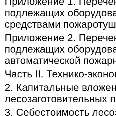
Приложение 1. Перече
подлежащих оборудов
средствами пожароту
Приложение 2. Перечен
подлежащих оборудов
автоматической пожар
Часть II. Технико-экон
2. Капитальные вложен
лесозаготовительных 
3. Себестоимость лесо