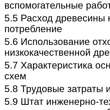
вспомогательные рабо
5.5 Расход древесины 
потребление
5.6 Использование отх
низкокачественной др
5.7 Характеристика ос
схем
5.8 Трудовые затраты 
5.9 Штат инженерно-те