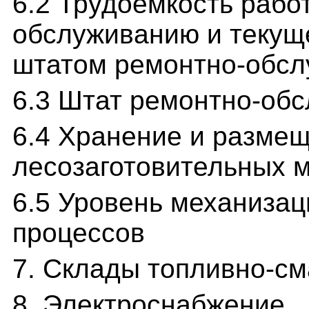
6.2 Трудоемкость рабо
обслуживанию и текущ
штатом ремонтно-обс
6.3 Штат ремонтно-об
6.4 Хранение и размещ
лесозаготовительных 
6.5 Уровень механиза
процессов
7. Склады топливно-с
8. Электроснабжение