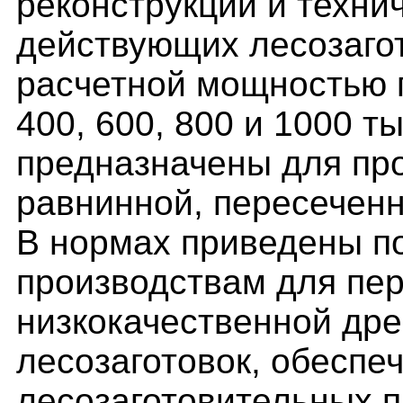
реконструкции и техни
действующих лесозаго
расчетной мощностью 
400, 600, 800 и 1000 т
предназначены для пр
равнинной, пересеченн
В нормах приведены по
производствам для пе
низкокачественной дре
лесозаготовок, обесп
лесозаготовительных п