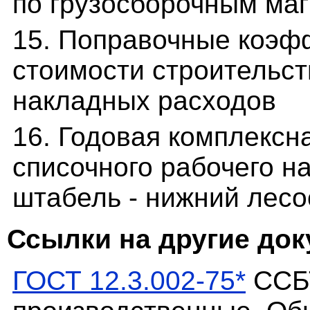
по грузосборочным ма
15. Поправочные коэф
стоимости строительс
накладных расходов
16. Годовая комплексн
списочного рабочего на
штабель - нижний лесо
Ссылки на другие до
ГОСТ 12.3.002-75*
ССБТ