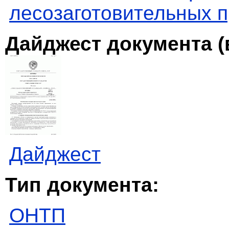
лесозаготовительных 
Дайджест документа (
Дайджест
Тип документа:
ОНТП