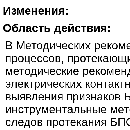
Изменения:
Область действия:
В Методических реком
процессов, протекающ
методические рекомен
электрических контакт
выявления признаков 
инструментальные мет
следов протекания БП