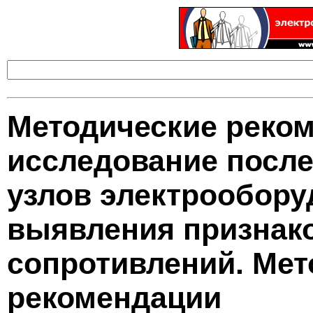
Методические реко
исследование после
узлов электрообору
выявления признак
сопротивлений. Мет
рекомендации