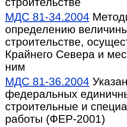
строительстве
МДС 81-34.2004
Методи
определению величины
строительстве, осуще
Крайнего Севера и мес
ним
МДС 81-36.2004
Указан
федеральных единичны
строительные и специ
работы (ФЕР-2001)