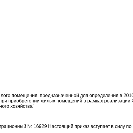
лого помещения, предназначенной для определения в 2010
ри приобретении жилых помещений в рамках реализации Фе
ого хозяйства"
страционный № 16929 Настоящий приказ вступает в силу по 