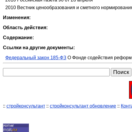
2010 Вестник ценообразования и сметного нормировани
Изменения:
Область действия:
Содержание:
Ссылки на другие документы:
Федеральный закон 185-ФЗ
О Фонде содействия реформ
::
стройконсультант
::
стройконсультант обновление
::
Конт