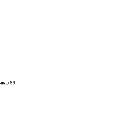
иказ 86