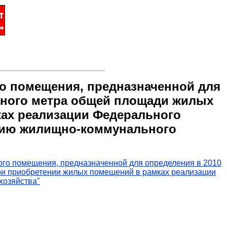
го помещения, предназначенной для
атного метра общей площади жилых
ах реализации Федерального
анию жилищно-коммунального
ого помещения, предназначенной для определения в 2010
ри приобретении жилых помещений в рамках реализации
хозяйства"