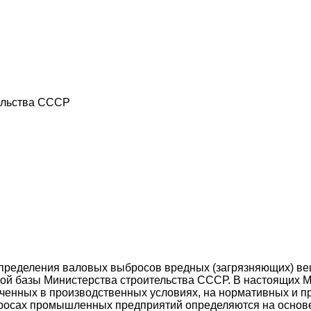
ельства СССР
определения валовых выбросов вредных (загрязняющих) в
ой базы Министерства строительства СССР. В настоящих М
ученных в производственных условиях, на нормативных и п
бросах промышленных предприятий определяются на основ