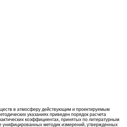
еществ в атмосферу действующим и проектируемым
етодических указаниях приведен порядок расчета
рактических коэффициентах, принятых по литературным
е унифицированных методик измерений, утвержденных