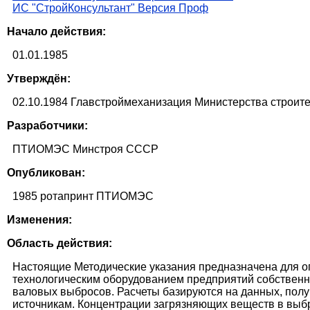
ИС "СтройКонсультант" Версия Проф
Начало действия:
01.01.1985
Утверждён:
02.10.1984 Главстроймеханизация Министерства строит
Разработчики:
ПТИОМЭС Минстроя СССР
Опубликован:
1985 ротапринт ПТИОМЭС
Изменения:
Область действия:
Настоящие Методические указания предназначена для 
технологическим оборудованием предприятий собственн
валовых выбросов. Расчеты базируются на данных, пол
источникам. Концентрации загрязняющих веществ в вы