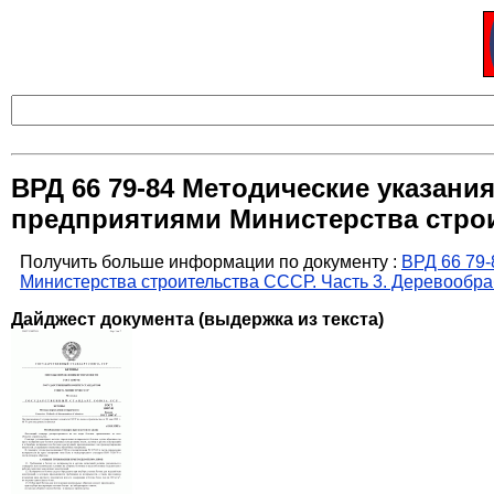
ВРД 66 79-84 Методические указан
предприятиями Министерства стро
Получить больше информации по документу :
ВРД 66 79-
Министерства строительства СССР. Часть 3. Деревооб
Дайджест документа (выдержка из текста)