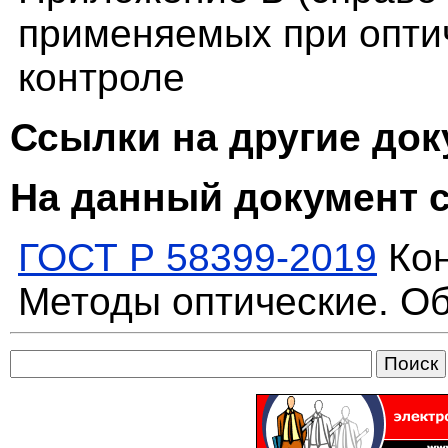
применяемых при опт
контроле
Ссылки на другие до
На данный документ 
ГОСТ Р 58399-2019
Кон
Методы оптические. О