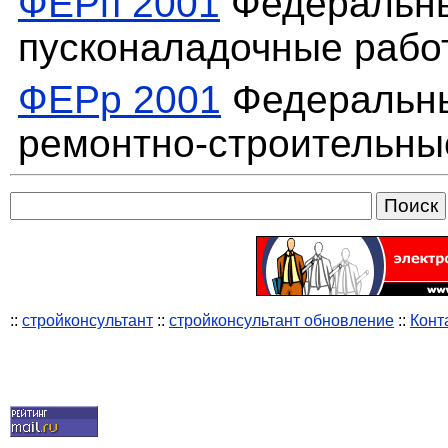
ФЕРп 2001
Федеральны
пусконаладочные работ
ФЕРр 2001
Федеральны
ремонтно-строительные
::
стройконсультант
::
стройконсультант обновление
::
Конт