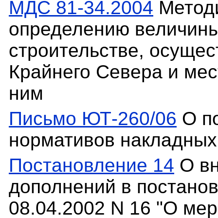
МДС 81-34.2004
Методи
определению величины
строительстве, осуще
Крайнего Севера и мес
ним
Письмо ЮТ-260/06
О п
нормативов накладных 
Постановление 14
О вн
дополнений в постанов
08.04.2002 N 16 "О ме