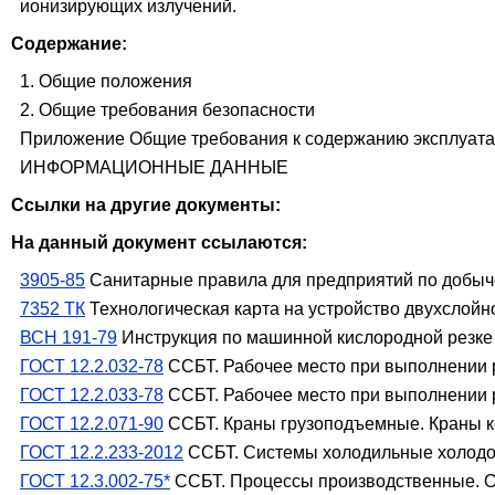
ионизирующих излучений.
Содержание:
1. Общие положения
2. Общие требования безопасности
Приложение Общие требования к содержанию эксплуатац
ИНФОРМАЦИОННЫЕ ДАННЫЕ
Ссылки на другие документы:
На данный документ ссылаются:
3905-85
Санитарные правила для предприятий по добыч
7352 ТК
Технологическая карта на устройство двухслой
ВСН 191-79
Инструкция по машинной кислородной резке п
ГОСТ 12.2.032-78
ССБТ. Рабочее место при выполнении 
ГОСТ 12.2.033-78
ССБТ. Рабочее место при выполнении 
ГОСТ 12.2.071-90
ССБТ. Краны грузоподъемные. Краны к
ГОСТ 12.2.233-2012
ССБТ. Системы холодильные холодоп
ГОСТ 12.3.002-75*
ССБТ. Процессы производственные. О