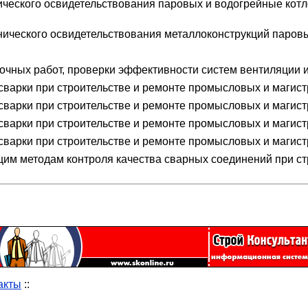
ческого освидетельствования паровых и водогрейные котл
ического освидетельствования металлоконструкций паровы
чных работ, проверки эффективности систем вентиляции 
сварки при строительстве и ремонте промысловых и магист
варки при строительстве и ремонте промысловых и магистр
варки при строительстве и ремонте промысловых и магистр
сварки при строительстве и ремонте промысловых и магист
м методам контроля качества сварных соединений при ст
акты
::