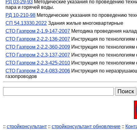
РД 03-29-93
Методические указания по проведению техни
пара и горячей воды.
РД 10-210-98
Методические указания по проведению техн
СП 54.13330.2022
Здания жилые многоквартирные
СТО Газпром 2-1.9-147-2007
Методика проведения наладо
СТО Газпром 2-2.2-136-2007
Инструкция по технологиям 
СТО Газпром 2-2.2-360-2009
Инструкция по технологиям с
СТО Газпром 2-2.3-137-2007
Инструкция по технологиям с
СТО Газпром 2-2.3-425-2010
Инструкция по технологиям 
СТО Газпром 2-2.4-083-2006
Инструкция по неразрушающи
газопроводов
::
стройконсультант
::
стройконсультант обновление
::
Конт