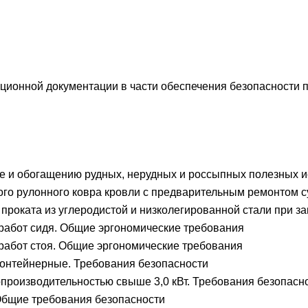
ионной документации в части обеспечения безопасности 
е и обогащению рудных, нерудных и россыпных полезных 
ного рулонного ковра кровли с предварительным ремонтом
роката из углеродистой и низколегированной стали при за
работ сидя. Общие эргономические требования
работ стоя. Общие эргономические требования
онтейнерные. Требования безопасности
роизводительностью свыше 3,0 кВт. Требования безопасн
бщие требования безопасности