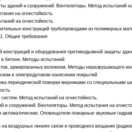
 зданий и сооружений. Вентиляторы. Метод испытаний на
тания на огнестойкость
таний на огнестойкость
ительных конструкций трубопроводами из полимерных мате
 1. Общие требования
 конструкций и оборудования противодымной защиты зда
 в бетоне. Методы испытаний
стов, армированных волокном. Методы неразрушающего кон
еском и электродуговом нанесении покрытий
ика периодической поверки мерниками со специальными ш
ость.
истем. Метод испытаний на огнестойкость.
 и сооружений. Вентиляторы. Метод испытания на огнесто
я автоматические. Оповещатели пожарные звуковые гидрав
х на воздушных линиях связи и проводного вещания (радио