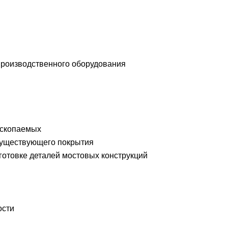
производственного оборудования
ископаемых
 существующего покрытия
готовке деталей мостовых конструкций
ости