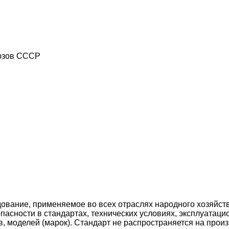
юзов СССР
ование, применяемое во всех отраслях народного хозяйств
сности в стандартах, технических условиях, эксплуатацио
в, моделей (марок). Стандарт не распространяется на про