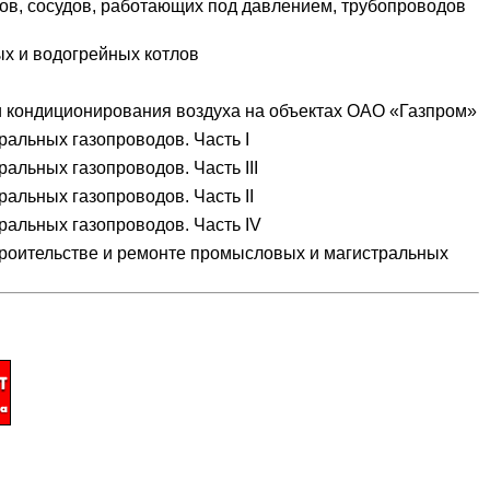
ов, сосудов, работающих под давлением, трубопроводов
х и водогрейных котлов
и кондиционирования воздуха на объектах ОАО «Газпром»
ральных газопроводов. Часть I
альных газопроводов. Часть III
альных газопроводов. Часть II
ральных газопроводов. Часть IV
роительстве и ремонте промысловых и магистральных