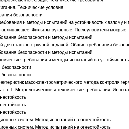
игания. Технические условия
вания безопасности
ебования и методы испытаний на устойчивость к взлому и 
лавливающее. Фильтры рукавные. Пылеуловители мокрые. 
бования безопасности и методы испытаний
 для станков с ручной подачей. Общие требования безопа
бования безопасности и методы испытаний
хнические требования и методы испытаний на устойчивост
 безопасности
 безопасности
актеристик масс-спектрометрического метода контроля гер
асть 1. Метрологические и технические требования. Испыт
нестойкость
нестойкость
нестойкость
онных систем. Метод испытаний на огнестойкость
онных систем. Метод испытаний на огнестойкость