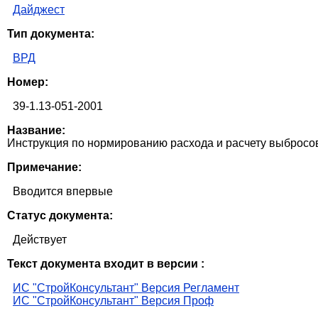
Дайджест
Тип документа:
ВРД
Номер:
39-1.13-051-2001
Название:
Инструкция по нормированию расхода и расчету выбросо
Примечание:
Вводится впервые
Статус документа:
Действует
Текст документа входит в версии :
ИС "СтройКонсультант" Версия Регламент
ИС "СтройКонсультант" Версия Проф