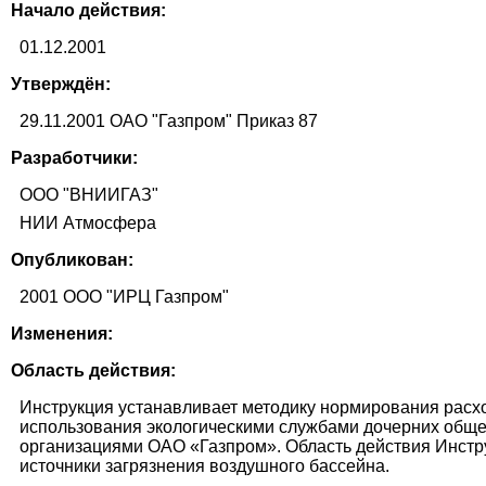
Начало действия:
01.12.2001
Утверждён:
29.11.2001 ОАО "Газпром" Приказ 87
Разработчики:
ООО "ВНИИГАЗ"
НИИ Атмосфера
Опубликован:
2001 ООО "ИРЦ Газпром"
Изменения:
Область действия:
Инструкция устанавливает методику нормирования расх
использования экологическими службами дочерних общес
организациями ОАО «Газпром». Область действия Инстр
источники загрязнения воздушного бассейна.