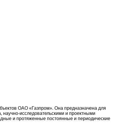
объектов ОАО «Газпром». Она предназначена для
а, научно-исследовательскими и проектными
адные и протяженные постоянные и периодические