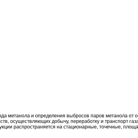
ода метанола и определения выбросов паров метанола от 
тв, осуществляющих добычу, переработку и транспорт газ
укции распространяется на стационарные, точечные, площ