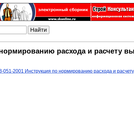
о нормированию расхода и расчету 
3-051-2001 Инструкция по нормированию расхода и расчет