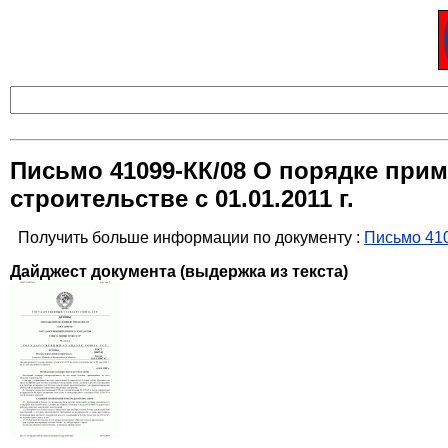
Письмо 41099-КК/08 О порядке при
строительстве с 01.01.2011 г.
Получить больше информации по документу :
Письмо 410
Дайджест документа (выдержка из текста)