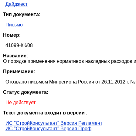
Дайджест
Тип документа:
Письмо
Номер:
41099-КК/08
Название:
О порядке применения нормативов накладных расходов и с
Примечание:
Отозвано письмом Минрегиона России от 26.11.2012 г. №
Статус документа:
Не действует
Текст документа входит в версии :
ИС "СтройКонсультант" Версия Регламент
ИС "СтройКонсультант" Версия Проф