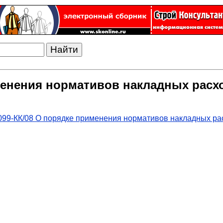
менения нормативов накладных расх
99-КК/08 О порядке применения нормативов накладных расх