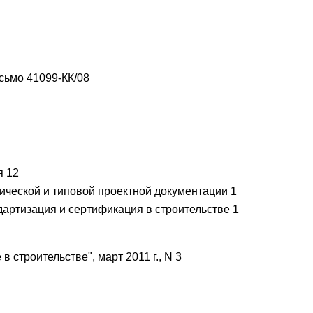
сьмо 41099-КК/08
я 12
ческой и типовой проектной документации 1
ртизация и сертификация в строительстве 1
 строительстве", март 2011 г., N 3