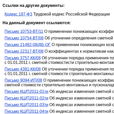
Ссылки на другие документы:
Кодекс 197-ФЗ
Трудовой кодекс Российской Федерации
На данный документ ссылаются:
Письмо 10753-ВТ/11
О применении понижающих коэффици
Письмо 10754-ВТ/08
Об уточнении определения сметной 
Письмо 21482-08/ДБ-ОГ
О применении понижающих коэф
Письмо 22317-ВТ/08
О коэффициентах к нормативам нак
Письмо 3757-КК/08
Об уточнении порядка применения по
с 01.01.2011 г. сметной стоимостисти строительно-монт
Письмо 4391-КК/08
Об уточнении порядка применения по
с 01.01.2011 г. сметной стоимости строительно-монтажны
Письмо 9094-ИП/08
О применении понижающих коэффициен
сметной стоимости строительно-монтажных и пусконала
Письмо КЦ/П2011-01ти
Об индексах изменения сметной с
Письмо КЦ/П2011-02ти
Об индексах изменения сметной с
Письмо КЦ/П2011-03ти
Об индексах изменения сметной с
Письмо КЦ/П2011-04ти
Об индексах изменения сметной с