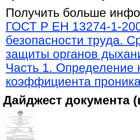
Получить больше инфо
ГОСТ Р ЕН 13274-1-20
безопасности труда. С
защиты органов дыхан
Часть 1. Определение
коэффициента проник
Дайджест документа (