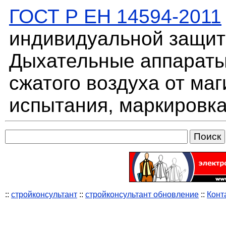
ГОСТ Р ЕН 14594-2011
индивидуальной защит
Дыхательные аппараты
сжатого воздуха от ма
испытания, маркировк
::
стройконсультант
::
стройконсультант обновление
::
Конт