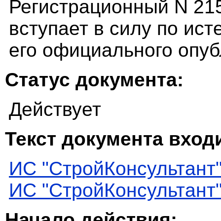
Регистрационный N 21
вступает в силу по ист
его официального опу
Статус документа:
Действует
Текст документа входи
ИС "СтройКонсультант
ИС "СтройКонсультант
Начало действия: