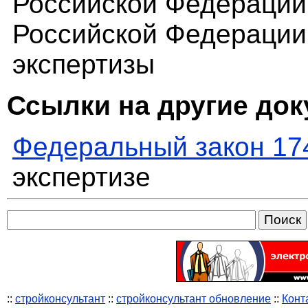
Российской Федерации
Российской Федерации 
экспертизы
Ссылки на другие до
Федеральный закон 17
экспертизе
::
стройконсультант
::
стройконсультант обновление
::
Конт