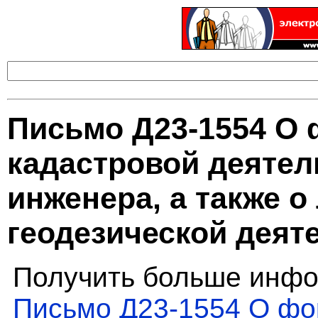
Письмо Д23-1554 О 
кадастровой деятел
инженера, а также 
геодезической деят
Получить больше инфо
Письмо Д23-1554 О фо