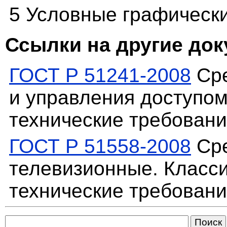
5 Условные графически
Ссылки на другие до
ГОСТ Р 51241-2008
Сре
и управления доступо
технические требован
ГОСТ Р 51558-2008
Сре
телевизионные. Класс
технические требован