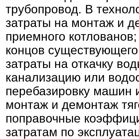
трубопровод. В техноло
затраты на монтаж и д
приемного котлованов; 
концов существующего 
затраты на откачку во
канализацию или водост
перебазировку машин и
монтаж и демонтаж тяг
поправочные коэффици
затратам по эксплуата