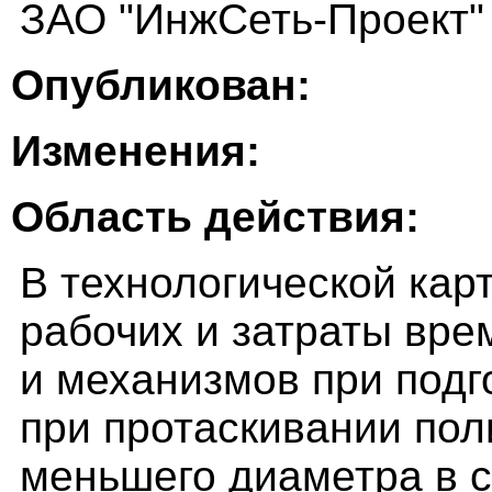
ЗАО "ИнжСеть-Проект"
Опубликован:
Изменения:
Область действия:
В технологической кар
рабочих и затраты вр
и механизмов при подг
при протаскивании пол
меньшего диаметра в 