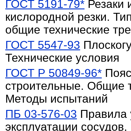
ГОСТ 5191-79*
Резаки 
кислородной резки. Ти
общие технические тр
ГОСТ 5547-93
Плоскогу
Технические условия
ГОСТ Р 50849-96*
Пояс
строительные. Общие т
Методы испытаний
ПБ 03-576-03
Правила 
эксплуатации сосудов