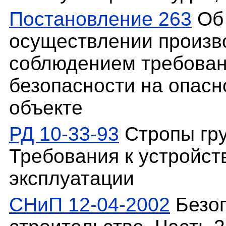
Постановление 263
Об 
осуществлении произво
соблюдением требова
безопасности на опас
объекте
РД 10-33-93
Стропы гру
Требования к устройст
эксплуатации
СНиП 12-04-2002
Безоп