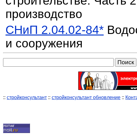
строительстве. Часть 
производство
СНиП 2.04.02-84*
Водос
и сооружения
::
стройконсультант
::
стройконсультант обновление
::
Конт